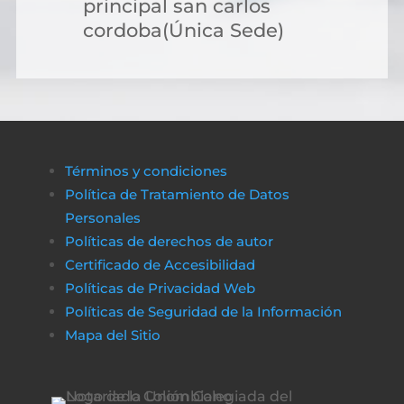
principal san carlos
cordoba(Única Sede)
Términos y condiciones
Política de Tratamiento de Datos
Personales
Políticas de derechos de autor
Certificado de Accesibilidad
Políticas de Privacidad Web
Políticas de Seguridad de la Información
Mapa del Sitio