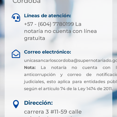
Córdoba
Líneas de atención:

+57 - (604) 7780199 La
notaría no cuenta con línea
gratuita
Correo electrónico:

unicasancarloscordoba@supernotariado.go
Nota:
La notaría no cuenta con lí
anticorrupción y correo de notificaci
judiciales, esto aplica para entidades públ
según el artículo 74 de la Ley 1474 de 2011.
Dirección:

carrera 3 #11-59 calle