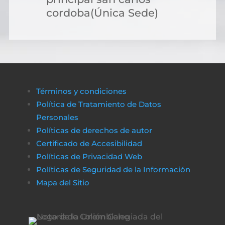
cordoba(Única Sede)
Términos y condiciones
Política de Tratamiento de Datos
Personales
Políticas de derechos de autor
Certificado de Accesibilidad
Políticas de Privacidad Web
Políticas de Seguridad de la Información
Mapa del Sitio