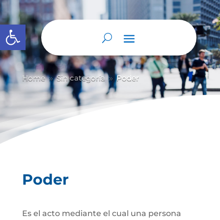
Abrir barra de herramientas
Home
Sin categoría
Poder
9
9
Poder
Es el acto mediante el cual una persona