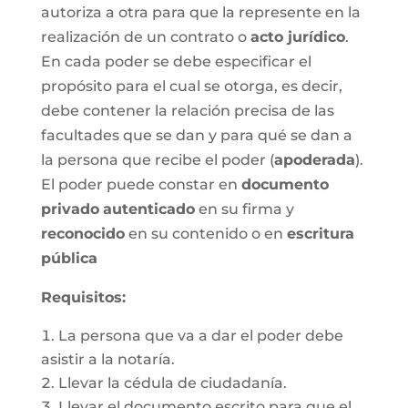
autoriza a otra para que la represente en la
realización de un contrato o
acto jurídico
.
En cada poder se debe especificar el
propósito para el cual se otorga, es decir,
debe contener la relación precisa de las
facultades que se dan y para qué se dan a
la persona que recibe el poder (
apoderada
).
El poder puede constar en
documento
privado
autenticado
en su firma y
reconocido
en su contenido o en
escritura
pública
Requisitos:
La persona que va a dar el poder debe
asistir a la notaría.
Llevar la cédula de ciudadanía.
Llevar el documento escrito para que el