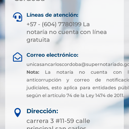
Líneas de atención:

+57 - (604) 7780199 La
notaría no cuenta con línea
gratuita
Correo electrónico:

unicasancarloscordoba@supernotariado.go
Nota:
La notaría no cuenta con lí
anticorrupción y correo de notificaci
judiciales, esto aplica para entidades públ
según el artículo 74 de la Ley 1474 de 2011.
Dirección:

carrera 3 #11-59 calle
principal san carlos