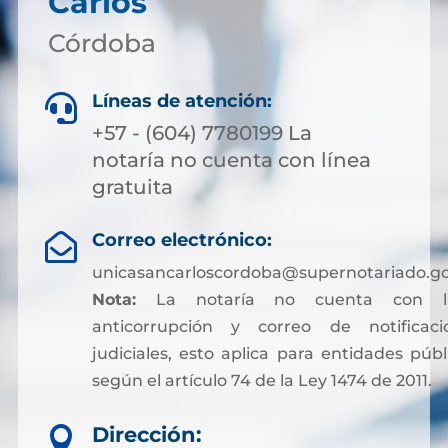
Carlos
Córdoba
Líneas de atención:

+57 - (604) 7780199 La
notaría no cuenta con línea
gratuita
Correo electrónico:

unicasancarloscordoba@supernotariado.go
Nota:
La notaría no cuenta con lí
anticorrupción y correo de notificaci
judiciales, esto aplica para entidades públ
según el artículo 74 de la Ley 1474 de 2011.
Dirección:
