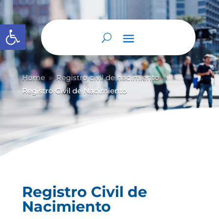
Abrir barra de herramientas
Home
Registro civil de nacimiento
9
9
Registro Civil de Nacimiento
Registro Civil de
Nacimiento