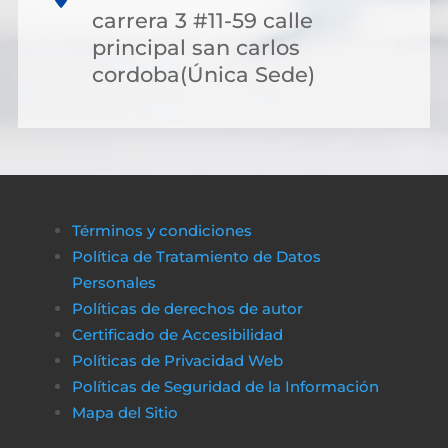
carrera 3 #11-59 calle
principal san carlos
cordoba(Única Sede)
Términos y condiciones
Política de Tratamiento de Datos
Personales
Políticas de derechos de autor
Certificado de Accesibilidad
Políticas de Privacidad Web
Políticas de Seguridad de la Información
Mapa del Sitio