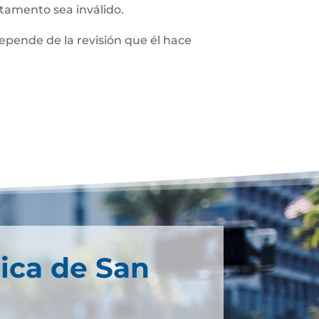
stamento sea inválido.
depende de la revisión que él hace
ica de San