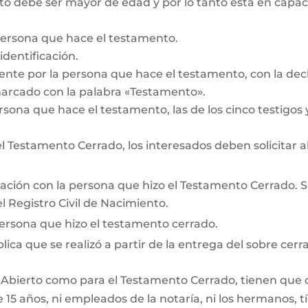
 debe ser mayor de edad y por lo tanto está en capacid
persona que hace el testamento.
dentificación.
te por la persona que hace el testamento, con la decl
marcado con la palabra «Testamento».
rsona que hace el testamento, las de los cinco testigos y
 Testamento Cerrado, los interesados deben solicitar a
lación con la persona que hizo el Testamento Cerrado. Si 
 Registro Civil de Nacimiento.
persona que hizo el testamento cerrado.
lica que se realizó a partir de la entrega del sobre cerra
 Abierto como para el Testamento Cerrado, tienen que cum
15 años, ni empleados de la notaría, ni los hermanos, tí