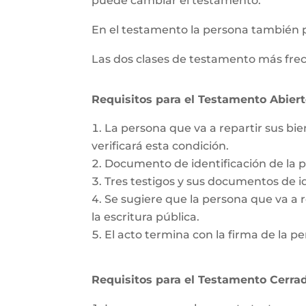
puede cambiar el testamento.
En el testamento la persona también 
Las dos clases de testamento más frec
Requisitos para el Testamento Abiert
La persona que va a repartir sus bie
verificará esta condición.
Documento de identificación de la 
Tres testigos y sus documentos de id
Se sugiere que la persona que va a re
la escritura pública.
El acto termina con la firma de la pe
Requisitos para el Testamento Cerrad