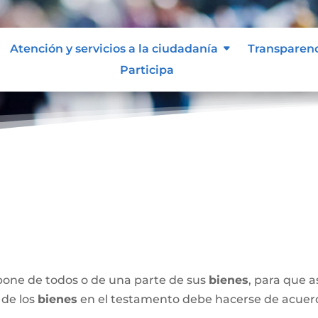
Atención y servicios a la ciudadanía
Transparen
Participa
spone de todos o de una parte de sus
bienes
, para que 
 de los
bienes
en el testamento debe hacerse de acuerdo