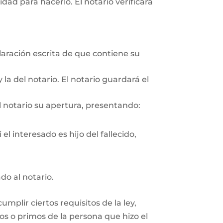
ad para hacerlo. El notario verificará
aración escrita de que contiene su
 la del notario. El notario guardará el
l notario su apertura, presentando:
el interesado es hijo del fallecido,
do al notario.
plir ciertos requisitos de la ley,
os o primos de la persona que hizo el