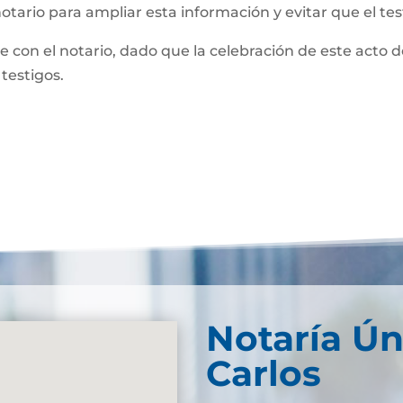
notario para ampliar esta información y evitar que el te
te con el notario, dado que la celebración de este acto 
 testigos.
Notaría Ún
Carlos