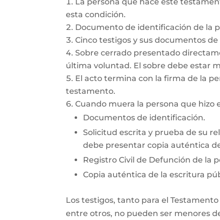
La persona que hace este testamento
esta condición.
Documento de identificación de la 
Cinco testigos y sus documentos de i
Sobre cerrado presentado directamen
última voluntad. El sobre debe estar 
El acto termina con la firma de la pe
testamento.
Cuando muera la persona que hizo el
Documentos de identificación.
Solicitud escrita y prueba de su re
debe presentar copia auténtica del
Registro Civil de Defunción de la 
Copia auténtica de la escritura púb
Los testigos, tanto para el Testamento
entre otros, no pueden ser menores de 