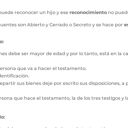
puede reconocer un hijo y ese
reconocimiento
no pued
uentes son Abierto y Cerrado o Secreto y se hace por
e
o:
nes debe ser mayor de edad y por lo tanto, está en la c
persona que va a hacer el testamento.
entificación.
partir sus bienes deje por escrito sus disposiciones, a pa
rsona que hace el testamento, la de los tres testigos y la
o: