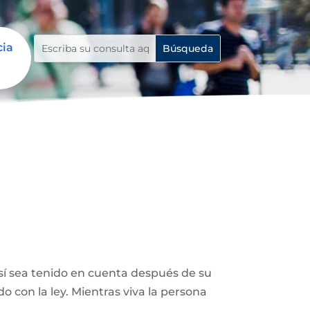
cia
así sea tenido en cuenta después de su
 con la ley. Mientras viva la persona