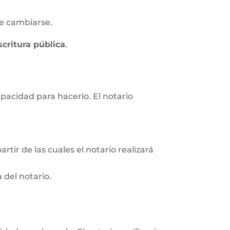
e cambiarse.
scritura pública
.
apacidad para hacerlo. El notario
rtir de las cuales el notario realizará
 del notario.