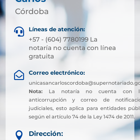
Córdoba
Líneas de atención:

+57 - (604) 7780199 La
notaría no cuenta con línea
gratuita
Correo electrónico:

unicasancarloscordoba@supernotariado.go
Nota:
La notaría no cuenta con lí
anticorrupción y correo de notificaci
judiciales, esto aplica para entidades públ
según el artículo 74 de la Ley 1474 de 2011.
Dirección:
