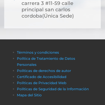
carrera 3 #11-59 calle
principal san carlos
cordoba(Única Sede)
Términos y condiciones
Política de Tratamiento de Datos
Personales
Políticas de derechos de autor
Certificado de Accesibilidad
Políticas de Privacidad Web
Políticas de Seguridad de la Información
Mapa del Sitio