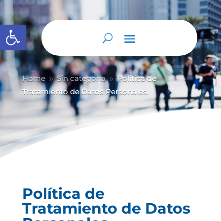
Abrir barra de herramientas
Home
Sin categoría
Política de
9
9
Tratamiento de Datos Personales.
Política de
Tratamiento de Datos