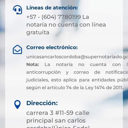
Líneas de atención:

+57 - (604) 7780199 La
notaría no cuenta con línea
gratuita
Correo electrónico:

unicasancarloscordoba@supernotariado.go
Nota:
La notaría no cuenta con lí
anticorrupción y correo de notificaci
judiciales, esto aplica para entidades públ
según el artículo 74 de la Ley 1474 de 2011.
Dirección:

carrera 3 #11-59 calle
principal san carlos