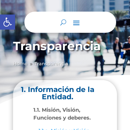
Abrir barra de herramientas
Transparencia
Home
Transparencia
9
1. Información de la
Entidad.
1.1. Misión, Visión,
Funciones y deberes.