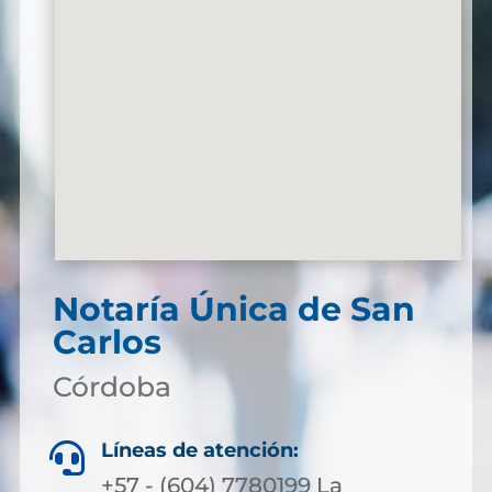
Notaría Única de San
Carlos
Córdoba
Líneas de atención:

+57 - (604) 7780199 La