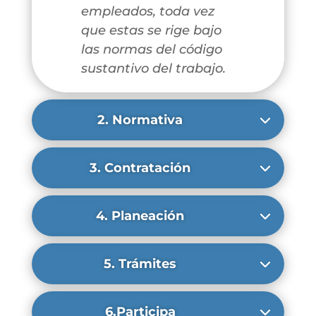
empleados, toda vez
que estas se rige bajo
las normas del código
sustantivo del trabajo.
2. Normativa
3. Contratación
4. Planeación
5. Trámites
6.Participa