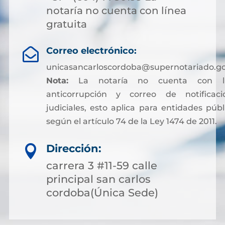
notaría no cuenta con línea
gratuita
Correo electrónico:

unicasancarloscordoba@supernotariado.go
Nota:
La notaría no cuenta con lí
anticorrupción y correo de notificaci
judiciales, esto aplica para entidades públ
según el artículo 74 de la Ley 1474 de 2011.
Dirección:

carrera 3 #11-59 calle
principal san carlos
cordoba(Única Sede)