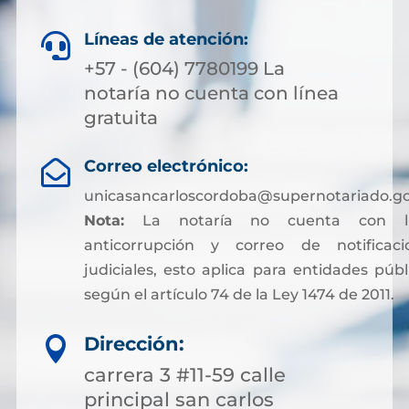
Líneas de atención:

+57 - (604) 7780199 La
notaría no cuenta con línea
gratuita
Correo electrónico:

unicasancarloscordoba@supernotariado.go
Nota:
La notaría no cuenta con lí
anticorrupción y correo de notificaci
judiciales, esto aplica para entidades públ
según el artículo 74 de la Ley 1474 de 2011.
Dirección:

carrera 3 #11-59 calle
principal san carlos