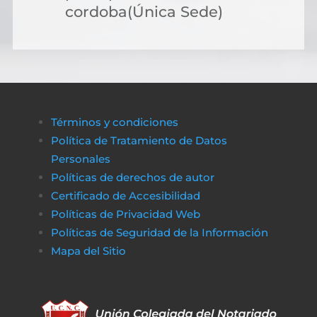
cordoba(Única Sede)
Términos y condiciones
Política de Tratamiento de Datos
Personales
Políticas de derechos de autor
Certificado de Accesibilidad
Políticas de Privacidad Web
Políticas de Seguridad de la Información
Mapa del Sitio