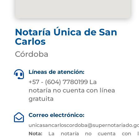
Notaría Única de San
Carlos
Córdoba
Líneas de atención:

+57 - (604) 7780199 La
notaría no cuenta con línea
gratuita
Correo electrónico:

unicasancarloscordoba@supernotariado.go
Nota:
La notaría no cuenta con lí