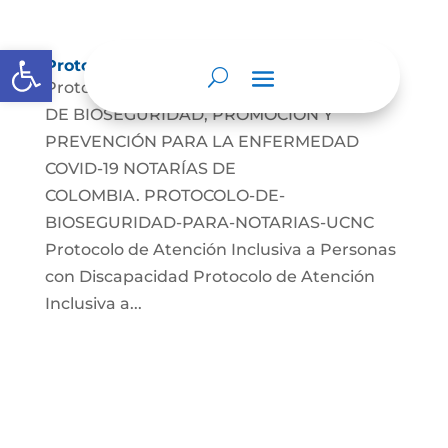
Abrir barra de herramientas
Protocolos de Atención
Protocolo atención COVID-19 PROTOCOLO
DE BIOSEGURIDAD, PROMOCIÓN Y
PREVENCIÓN PARA LA ENFERMEDAD
COVID-19 NOTARÍAS DE
COLOMBIA. PROTOCOLO-DE-
BIOSEGURIDAD-PARA-NOTARIAS-UCNC
Protocolo de Atención Inclusiva a Personas
con Discapacidad Protocolo de Atención
Inclusiva a...