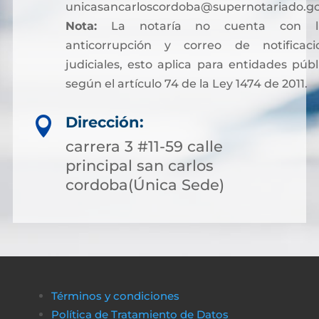
unicasancarloscordoba@supernotariado.go
Nota:
La notaría no cuenta con lí
anticorrupción y correo de notificaci
judiciales, esto aplica para entidades públ
según el artículo 74 de la Ley 1474 de 2011.
Dirección:

carrera 3 #11-59 calle
principal san carlos
cordoba(Única Sede)
Términos y condiciones
Política de Tratamiento de Datos